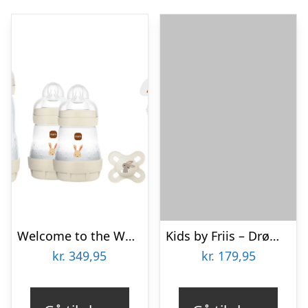
Welcome to the World Gift Set Ivory
Kids by Friis – Drømmefanger uro, skorpionen
kr.
349,95
kr.
179,95