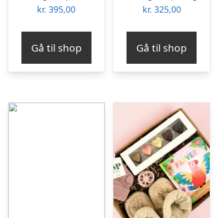
kr.
395,00
kr.
325,00
Gå til shop
Gå til shop