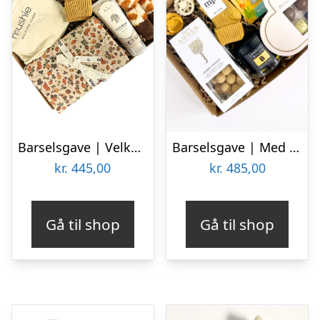
Barselsgave | Velkommen til verden | Giraf
Barselsgave | Med gule lækkerier til mor og baby
kr.
445,00
kr.
485,00
Gå til shop
Gå til shop