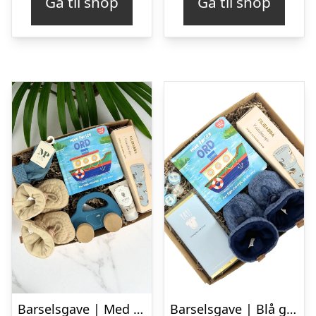
Gå til shop
Gå til shop
Barselsgave | Med bog og legetøj
Barselsgave | Blå gave med mine første ord