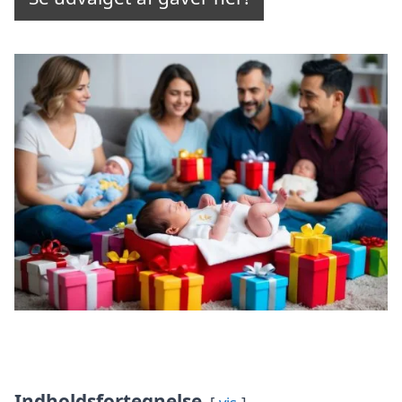
Indholdsfortegnelse