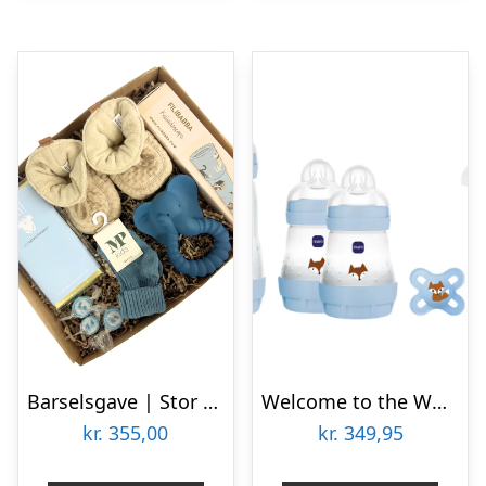
Barselsgave | Stor blå gave til far og baby
Welcome to the World Gift Set Blue
kr.
355,00
kr.
349,95