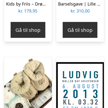
Kids by Friis – Drømmefanger uro, løven
Barselsgave | Lille sandfarvet gave til baby
kr.
179,95
kr.
310,00
Gå til shop
Gå til shop