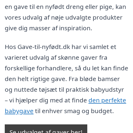
en gave til en nyfødt dreng eller pige, kan
vores udvalg af nøje udvalgte produkter
give dig masser af inspiration.
Hos Gave-til-nyfødt.dk har vi samlet et
varieret udvalg af skønne gaver fra
forskellige forhandlere, så du let kan finde
den helt rigtige gave. Fra bløde bamser
og nuttede tøjsæt til praktisk babyudstyr
– vi hjælper dig med at finde
den perfekte
babygave
til enhver smag og budget.
Se udvalget af gaver her!