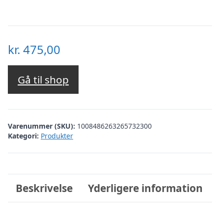
kr.
475,00
Gå til shop
Varenummer (SKU):
1008486263265732300
Kategori:
Produkter
Beskrivelse
Yderligere information