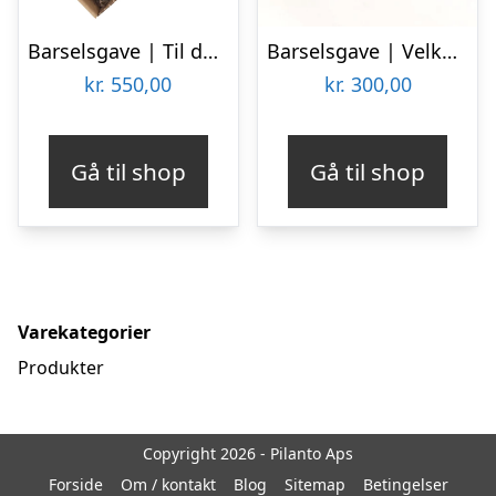
Barselsgave | Til den nye Mor
Barselsgave | Velkommen til Verden
kr.
550,00
kr.
300,00
Gå til shop
Gå til shop
Varekategorier
Produkter
Copyright 2026 - Pilanto Aps
Forside
Om / kontakt
Blog
Sitemap
Betingelser