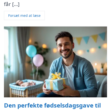
får […]
Forsæt med at læse
Den perfekte fødselsdagsgave til