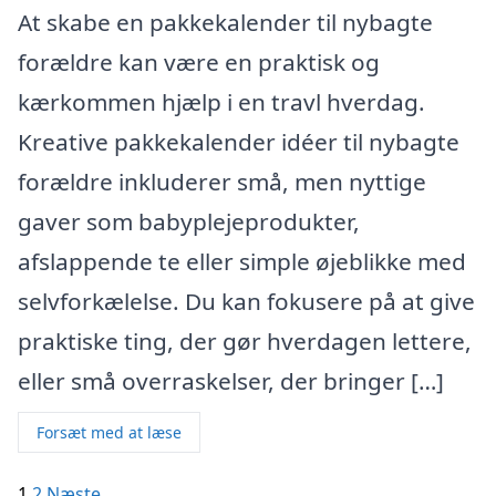
At skabe en pakkekalender til nybagte
forældre kan være en praktisk og
kærkommen hjælp i en travl hverdag.
Kreative pakkekalender idéer til nybagte
forældre inkluderer små, men nyttige
gaver som babyplejeprodukter,
afslappende te eller simple øjeblikke med
selvforkælelse. Du kan fokusere på at give
praktiske ting, der gør hverdagen lettere,
eller små overraskelser, der bringer […]
Forsæt med at læse
Indlægsinddeling
1
2
Næste