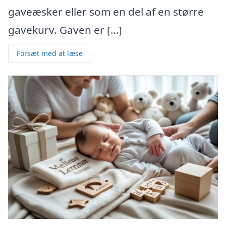
gaveæsker eller som en del af en større
gavekurv. Gaven er […]
Forsæt med at læse