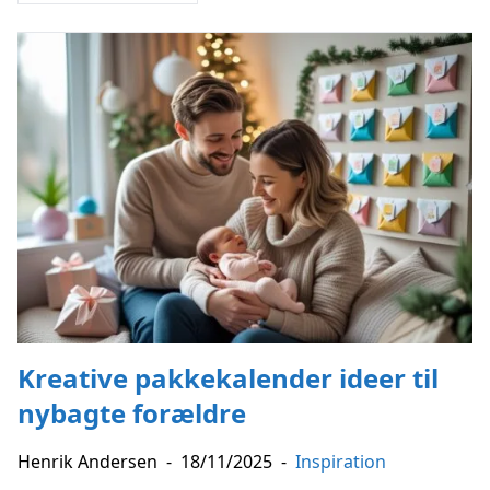
Kreative pakkekalender ideer til
nybagte forældre
Henrik Andersen
-
18/11/2025
-
Inspiration