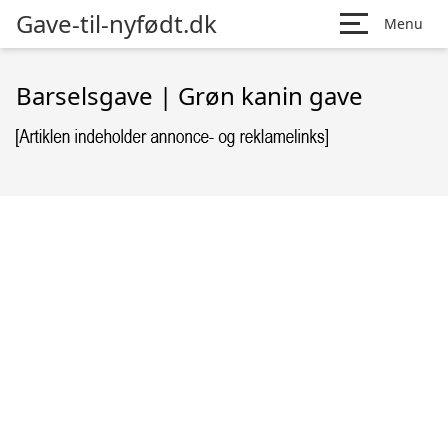
Gave-til-nyfødt.dk
Menu
Barselsgave | Grøn kanin gave