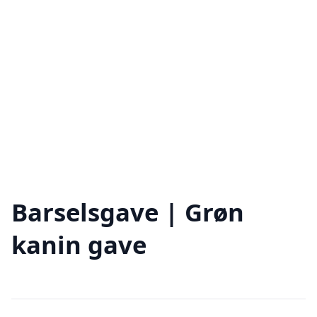
Barselsgave | Grøn
kanin gave