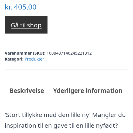
kr.
405,00
Gå til shop
Varenummer (SKU):
1008487140245221312
Kategori:
Produkter
Beskrivelse
Yderligere information
‘Stort tillykke med den lille ny’ Mangler du
inspiration til en gave til en lille nyfødt?