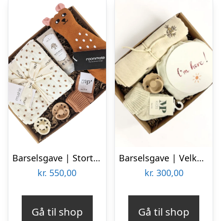
Barselsgave | Stort tillykke | Bjørn
Barselsgave | Velkommen til Verden
kr.
550,00
kr.
300,00
Gå til shop
Gå til shop