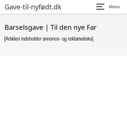
Gave-til-nyfødt.dk
Menu
Barselsgave | Til den nye Far