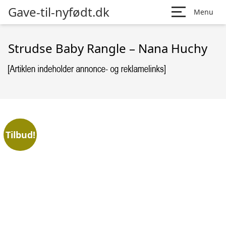
Gave-til-nyfødt.dk
Menu
Strudse Baby Rangle – Nana Huchy
Tilbud!