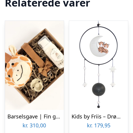
Relaterede varer
Barselsgave | Fin gave med dyr
Kids by Friis – Drømmefanger uro, tvillingen
kr.
310,00
kr.
179,95