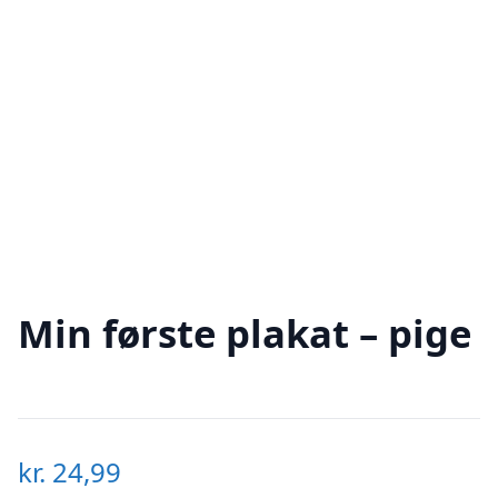
Min første plakat – pige
kr.
24,99