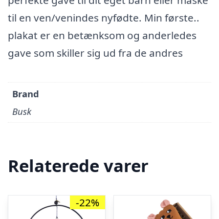
perfekte gave til dit eget barn eller måske
til en ven/venindes nyfødte. Min første..
plakat er en betænksom og anderledes
gave som skiller sig ud fra de andres
Brand
Busk
Relaterede varer
-22%