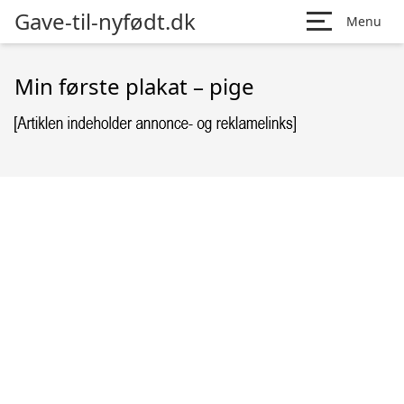
Gave-til-nyfødt.dk
Menu
Min første plakat – pige