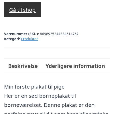
Gå til shop
Varenummer (SKU):
8698925244334614762
Kategori:
Produkter
Beskrivelse
Yderligere information
Min første plakat til pige
Her er en sød børneplakat til
børneværelset. Denne plakat er den