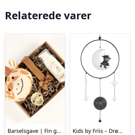
Relaterede varer
Barselsgave | Fin gave med dyr
Kids by Friis – Drømmefanger uro, tyren