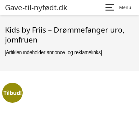
Gave-til-nyfødt.dk
Menu
Kids by Friis – Drømmefanger uro,
jomfruen
Tilbud!