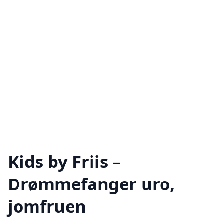
Kids by Friis –
Drømmefanger uro,
jomfruen