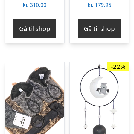
kr.
310,00
kr.
179,95
Gå til shop
Gå til shop
-22%