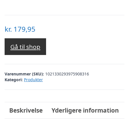
kr.
179,95
Gå til shop
Varenummer (SKU):
1021330293975908316
Kategori:
Produkter
Beskrivelse
Yderligere information