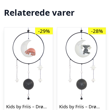
Relaterede varer
-29%
-28%
Kids by Friis – Drømmefanger uro, krebsen
Kids by Friis – Drømmefanger uro, vædderen